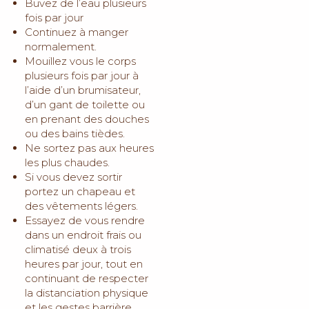
Buvez de l’eau plusieurs
fois par jour
Continuez à manger
normalement.
Mouillez vous le corps
plusieurs fois par jour à
l’aide d’un brumisateur,
d’un gant de toilette ou
en prenant des douches
ou des bains tièdes.
Ne sortez pas aux heures
les plus chaudes.
Si vous devez sortir
portez un chapeau et
des vêtements légers.
Essayez de vous rendre
dans un endroit frais ou
climatisé deux à trois
heures par jour, tout en
continuant de respecter
la distanciation physique
et les gestes barrière.