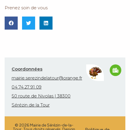
Prenez soin de vous
Coordonnées
mairie.serezindelatour@orange.fr
04 74 27 91 09
50 route de Nivolas | 38300
Sérézin de la Tour
© 2026 Mairie de Sérézin-de-la-
Tour. Tous droits réservés. Design
Politique de