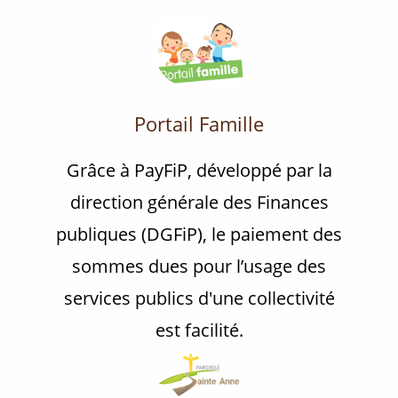
Portail Famille
Grâce à PayFiP, développé par la
direction générale des Finances
publiques (DGFiP), le paiement des
sommes dues pour l’usage des
services publics d'une collectivité
est facilité.