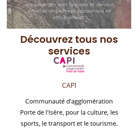
vos échanges avec la mairie et de vous
informer simplement, rapidement et
efficacement.
Découvrez tous nos
services
CAPI
Communauté d'agglomération
Porte de l'Isère, pour la culture, les
sports, le transport et le tourisme.