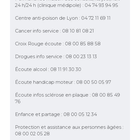
24 h/24 h (clinique médipole) : 04 74 93 94 95
Centre anti-poison de Lyon : 04 72 11 69 11
Cancer info service : 08 10 81 08 21
Croix Rouge écoute : 08 00 85 88 58
Drogues info service : 08 00 23 13 13
Écoute alcool : 08 11 91 30 30
Écoute handicap moteur : 08 00 50 05 97
Écoute infos sclérose en plaque : 08 00 85 49
76
Enfance et partage : 08 00 05 12 34
Protection et assistance aux personnes âgées :
08 00 02 05 28