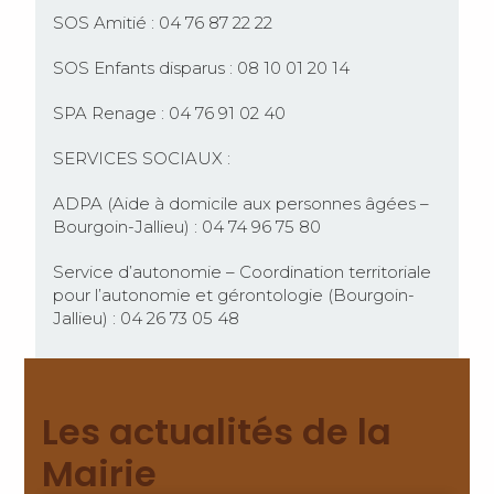
SOS Amitié : 04 76 87 22 22
SOS Enfants disparus : 08 10 01 20 14
SPA Renage : 04 76 91 02 40
SERVICES SOCIAUX :
ADPA (Aide à domicile aux personnes âgées –
Bourgoin-Jallieu) : 04 74 96 75 80
Service d’autonomie – Coordination territoriale
pour l’autonomie et gérontologie (Bourgoin-
Jallieu) : 04 26 73 05 48
Les actualités de la
Mairie