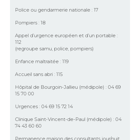
Police ou gendarmerie nationale : 17
Pompiers : 18
Appel d’urgence européen et d’un portable :
112
(regroupe samu, police, pompiers)
Enfance maltraitée : 119
Accueil sans abri : 115
Hôpital de Bourgoin-Jallieu (médipole) : 04 69
15 70 00
Urgences : 04 69 15 72 14
Clinique Saint-Vincent-de-Paul (médipole) : 04
74 43 60 60
Permanence maison des consultants jour/nuit