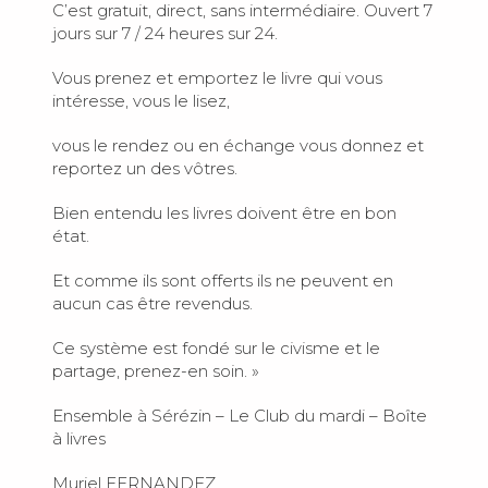
C’est gratuit, direct, sans intermédiaire. Ouvert 7
jours sur 7 / 24 heures sur 24.
Vous prenez et emportez le livre qui vous
intéresse, vous le lisez,
vous le rendez ou en échange vous donnez et
reportez un des vôtres.
Bien entendu les livres doivent être en bon
état.
Et comme ils sont offerts ils ne peuvent en
aucun cas être revendus.
Ce système est fondé sur le civisme et le
partage, prenez-en soin. »
Ensemble à Sérézin – Le Club du mardi – Boîte
à livres
Muriel FERNANDEZ