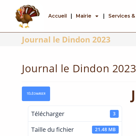
Accueil
Mairie
Services &
Journal le Dindon 2023
Journal le Dindon 202
TÉLÉCHARGER
Télécharger
3
Taille du fichier
21.48 MB