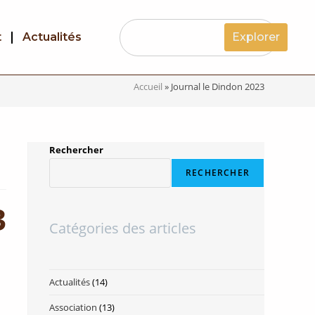
t
Actualités
Explorer
Accueil
»
Journal le Dindon 2023
Rechercher
RECHERCHER
3
Catégories des articles
Actualités
(14)
Association
(13)