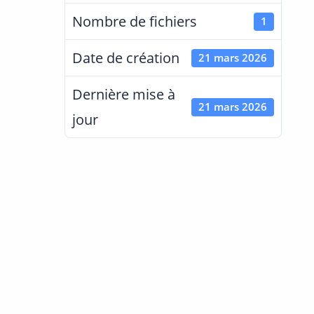
Nombre de fichiers
1
Date de création
21 mars 2026
Dernière mise à
21 mars 2026
jour