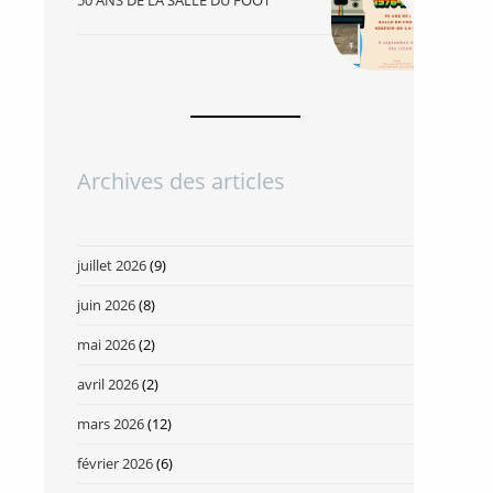
50 ANS DE LA SALLE DU FOOT
Archives des articles
juillet 2026
(9)
juin 2026
(8)
mai 2026
(2)
avril 2026
(2)
mars 2026
(12)
février 2026
(6)