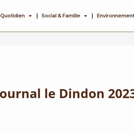
 Quotidien
Social & Famille
Environnemen
3
Journal le Dindon 202