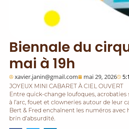
Biennale du cirqu
mai à 19h
xavier.janin@gmail.com
mai 29, 2026
5:
JOYEUX MINI CABARET À CIEL OUVERT
Entre quick-change loufoques, acrobaties sur 
à l’arc, fouet et clowneries autour de leu
Bert & Fred enchaînent les numéros avec 
brin d’absurdité.