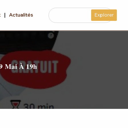
t
Actualités
Explorer
29 Mai À 19h