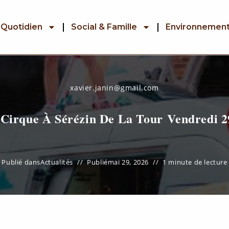
 Quotidien
Social & Famille
Environnemen
xavier.janin@gmail.com
 Cirque À Sérézin De La Tour Vendredi 
Publié dans
Actualités
Publié
mai 29, 2026
1 minute de lecture