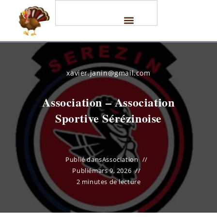
xavier.janin@gmail.com
Association – Association
Sportive Sérézinoise
Publié dans
Association
Publié
mars 9, 2026
2 minutes de lecture