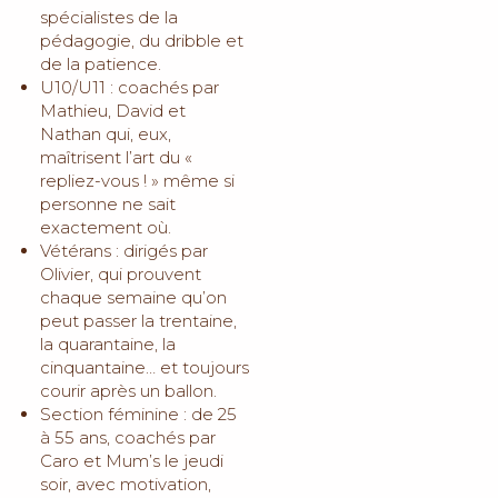
spécialistes de la
pédagogie, du dribble et
de la patience.
U10/U11 : coachés par
Mathieu, David et
Nathan qui, eux,
maîtrisent l’art du «
repliez-vous ! » même si
personne ne sait
exactement où.
Vétérans : dirigés par
Olivier, qui prouvent
chaque semaine qu’on
peut passer la trentaine,
la quarantaine, la
cinquantaine… et toujours
courir après un ballon.
Section féminine : de 25
à 55 ans, coachés par
Caro et Mum’s le jeudi
soir, avec motivation,