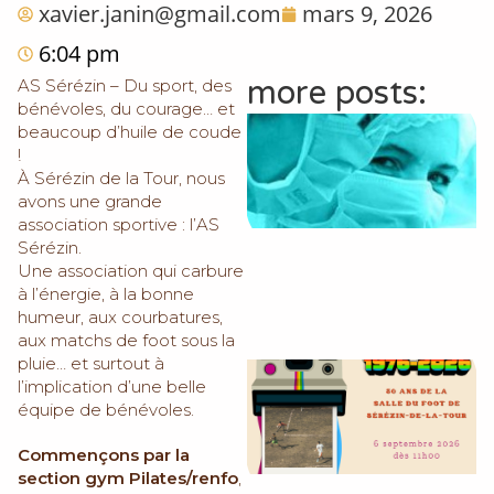
xavier.janin@gmail.com
mars 9, 2026
6:04 pm
more posts:
AS Sérézin – Du sport, des
bénévoles, du courage… et
beaucoup d’huile de coude
!
À Sérézin de la Tour, nous
avons une grande
association sportive : l’AS
Sérézin.
Une association qui carbure
à l’énergie, à la bonne
humeur, aux courbatures,
aux matchs de foot sous la
pluie… et surtout à
l’implication d’une belle
équipe de bénévoles.
Commençons par la
section gym Pilates/renfo
,