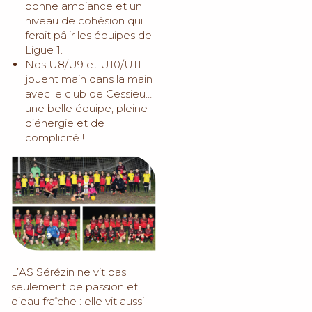
bonne ambiance et un
niveau de cohésion qui
ferait pâlir les équipes de
Ligue 1.
Nos U8/U9 et U10/U11
jouent main dans la main
avec le club de Cessieu…
une belle équipe, pleine
d’énergie et de
complicité !
L’AS Sérézin ne vit pas
seulement de passion et
d’eau fraîche : elle vit aussi