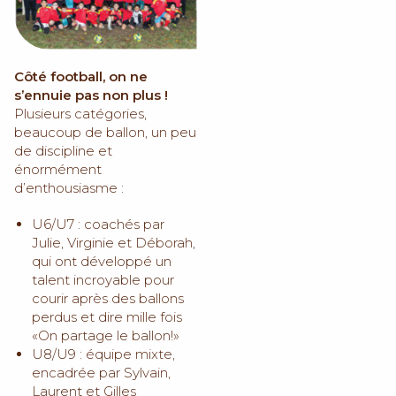
Côté football, on ne
s’ennuie pas non plus !
Plusieurs catégories,
beaucoup de ballon, un peu
de discipline et
énormément
d’enthousiasme :
U6/U7 : coachés par
Julie, Virginie et Déborah,
qui ont développé un
talent incroyable pour
courir après des ballons
perdus et dire mille fois
«On partage le ballon!»
U8/U9 : équipe mixte,
encadrée par Sylvain,
Laurent et Gilles